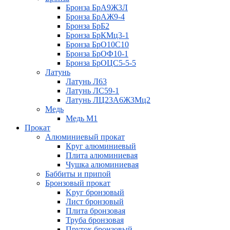
Бронза БрА9Ж3Л
Бронза БрАЖ9-4
Бронза БрБ2
Бронза БрКМц3-1
Бронза БрО10С10
Бронза БрОФ10-1
Бронза БрОЦС5-5-5
Латунь
Латунь Л63
Латунь ЛС59-1
Латунь ЛЦ23А6Ж3Мц2
Медь
Медь М1
Прокат
Алюминиевый прокат
Круг алюминиевый
Плита алюминиевая
Чушка алюминиевая
Баббиты и припой
Бронзовый прокат
Kруг бронзовый
Лист бронзовый
Плита бронзовая
Труба бронзовая
Пруток бронзовый