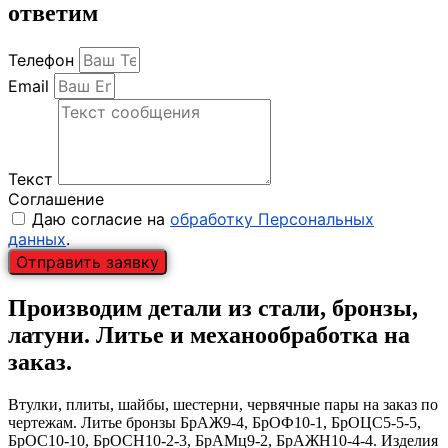
ответим
Телефон
Email
Текст
Соглашение
Даю согласие на
обработку Персональных
данных
.
Отправить заявку
Производим детали из стали, бронзы,
латуни. Литье и механообработка на
заказ.
Втулки, плиты, шайбы, шестерни, червячные пары на заказ по
чертежам. Литье бронзы БрАЖ9-4, БрОФ10-1, БрОЦС5-5-5,
БрОС10-10, БрОСН10-2-3, БрАМц9-2, БрАЖН10-4-4. Изделия