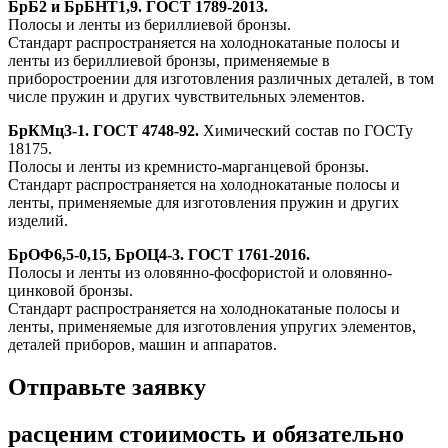
БрБ2 и БрБНТ1,9. ГОСТ 1789-2013.
Полосы и ленты из бериллиевой бронзы.
Стандарт распространяется на холоднокатаные полосы и
ленты из бериллиевой бронзы, применяемые в
приборостроении для изготовления различных деталей, в том
числе пружин и других чувствительных элементов.
БрКМц3-1. ГОСТ 4748-92.
Химический состав по ГОСТу
18175.
Полосы и ленты из кремнисто-марганцевой бронзы.
Стандарт распространяется на холоднокатаные полосы и
ленты, применяемые для изготовления пружин и других
изделий.
БрОФ6,5-0,15, БрОЦ4-3. ГОСТ 1761-2016.
Полосы и ленты из оловянно-фосфористой и оловянно-
цинковой бронзы.
Стандарт распространяется на холоднокатаные полосы и
ленты, применяемые для изготовления упругих элементов,
деталей приборов, машин и аппаратов.
Отправьте заявку
расценим стоиимость и обязательно