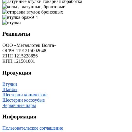
Реквизиты
ООО «Металлотек-Волга»
ОГРН 1191215002648
ИНН 1215228656
КПП 121501001
Продукция
Втулки
Шайбы
Шестерни конические
Шестерни косозубые
Червячные пары
Информация
Пользовательское соглашение