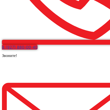
8 (927) 880-00-40
Звоните!