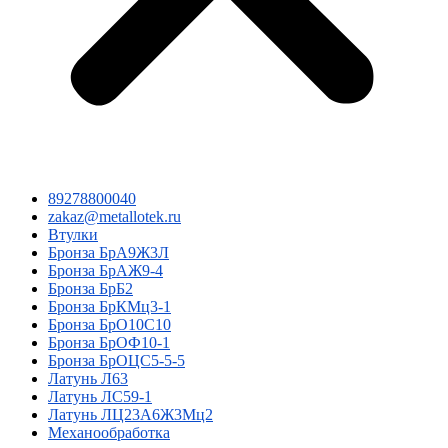
89278800040
zakaz@metallotek.ru
Втулки
Бронза БрА9Ж3Л
Бронза БрАЖ9-4
Бронза БрБ2
Бронза БрКМц3-1
Бронза БрО10С10
Бронза БрОФ10-1
Бронза БрОЦС5-5-5
Латунь Л63
Латунь ЛС59-1
Латунь ЛЦ23А6Ж3Мц2
Механообработка