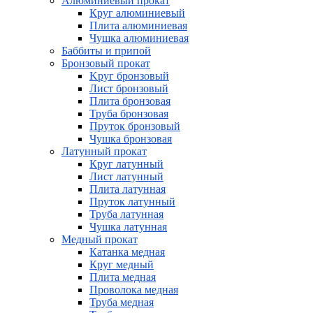
Алюминиевый прокат
Круг алюминиевый
Плита алюминиевая
Чушка алюминиевая
Баббиты и припой
Бронзовый прокат
Kруг бронзовый
Лист бронзовый
Плита бронзовая
Труба бронзовая
Пруток бронзовый
Чушка бронзовая
Латунный прокат
Круг латунный
Лист латунный
Плита латунная
Пруток латунный
Труба латунная
Чушка латунная
Медный прокат
Катанка медная
Круг медный
Плита медная
Проволока медная
Труба медная