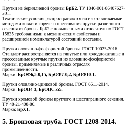
Прутки из бериллиевой бронзы
БрБ2.
ТУ 1846-001-86407627-
2011
Технические условия распространяются на изготавливаемые
методами ковки и горячего прессования прутки различного
сечения из бронзы БрБ2 с повышенными относительно ГОСТ
15835 требованиями к механическим свойствам и
расширенной номенклатурой состояний поставки.
Прутки оловянно-фосфористой бронзы. ГОСТ 10025-2016.
Стандарт распространяется на тянутые или холоднокатаные и
прессованные круглые прутки из оловянно-фосфористой
бронзы, применяемые в различных отраслях
промышленности.
Марки:
БрОФ6,5-0,15, БрОФ7-0,2, БрОФ10-1.
Прутки оловянно-цинковой бронзы. ГОСТ 6511-2014.
Марки:
БрОЦ4-3, БрОЦС555.
Прутки хромовой бронзы круглого и шестигранного сечения.
ТУ 48-21-408-86.
Марка:
БрХ1.
5. Бронзовая труба. ГОСТ 1208-2014.