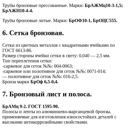
Трубы бронзовые прессованные. Марки:
БрАЖМц10-3-1,5;
БрАЖН10-4-4.
Трубы бронзовые литые. Марки:
БрОФ10-1, БрОЦС555.
6. Сетка бронзовая.
Сетки из цветных металлов с квадратными ячейками по
ГОСТ 6613-86.
Размер стороны ячейки сетки в свету: 0,040 — 2,5 мм.
Тип переплетения сетки:
-саржевое для сеток №№: 004-0063;
-саржевое или полотняное для сеток №№: 0071-014;
— полотняное для сеток №№: 016-2,5.
Бронза марки
БрОф 6,5-0,4.
7. Бронзовый лист и полоса.
БрАМц 9-2. ГОСТ 1595-90.
Полосы и ленты из алюминиево-марганцевой бронзы,
применяемые для изготовления износостойких деталей с
высокими антикоррозийными свойствами.