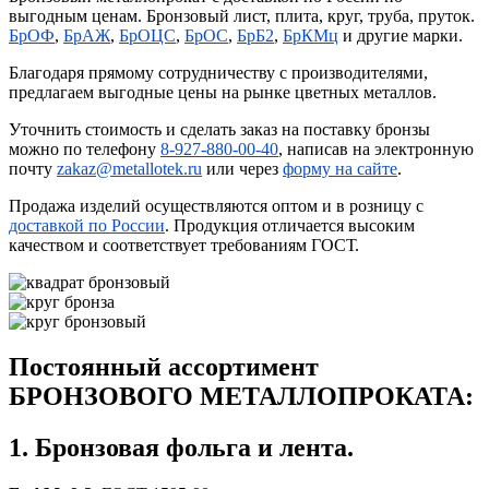
выгодным ценам. Бронзовый лист, плита, круг, труба, пруток.
БрОФ
,
БрАЖ
,
БрОЦС
,
БрОС
,
БрБ2
,
БрКМц
и другие марки.
Благодаря прямому сотрудничеству с производителями,
предлагаем выгодные цены на рынке цветных металлов.
Уточнить стоимость и сделать заказ на поставку бронзы
можно по телефону
8-927-880-00-40
, написав на электронную
почту
zakaz@metallotek.ru
или через
форму на сайте
.
Продажа изделий осуществляются оптом и в розницу с
доставкой по России
. Продукция отличается высоким
качеством и соответствует требованиям ГОСТ.
Постоянный ассортимент
БРОНЗОВОГО МЕТАЛЛОПРОКАТА:
1. Бронзовая фольга и лента.