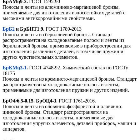
БрАМц9-2.
ГОСТ 1595-90
Полосы и ленты из алюминиево-марганцевой бронзы,
применяемые для изготовления износостойких деталей с
высокими антикоррозийными свойствами.
БрБ2
и БрБНТ1,9.
ГОСТ 1789-2013
Полосы и ленты из бериллиевой бронзы. Стандарт
распространяется на холоднокатаные полосы и ленты из
бериллиевой бронзы, применяемые в приборостроении для
изготовления различных деталей, в том числе пружин и
других чувствительных элементов.
БрКМц3-1
.
ГОСТ 4748-92. Химический состав по ГОСТу
18175
Полосы и ленты из кремнисто-марганцевой бронзы. Стандарт
распространяется на холоднокатаные полосы и ленты,
применяемые для изготовления пружин и других изделий.
БрОФ6,5-0,15. БрОЦ4-3.
ГОСТ 1761-2016.
Полосы и ленты из оловянно-фосфористой и оловянно-
цинковой бронзы. Стандарт распространяется на
холоднокатаные полосы и ленты, применяемые для
изготовления упругих элементов, деталей приборов, машин и
аппаратов.