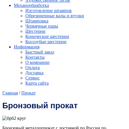
Художественное литье
Механообработка
Изготовление штампов
Обрезиненные валы и втулки
Штамповка
Червячные пары
Шестерни
Конические шестерни
Косозубые шестерни
Информация
Быстрый заказ
Контакты
О компании
Оплата
Доставка
Сервис
Карта сайта
Главная
/
Прокат
Бронзовый прокат
Бронзовый металлопрокат с доставкой по России по